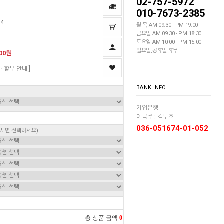
02-757-5972
010-7673-2385
44
월-목 AM 09:30 - PM 19:00
금요일 AM 09:30 - PM 18:30
딘
토요일 AM 10:00 - PM 15:00
일요일,공휴일 휴무
000원
자 할부 안내 ]
BANK INFO
기업은행
예금주 : 김두호
036-051674-01-052
하시면 선택하세요)
총 상품 금액
0
원