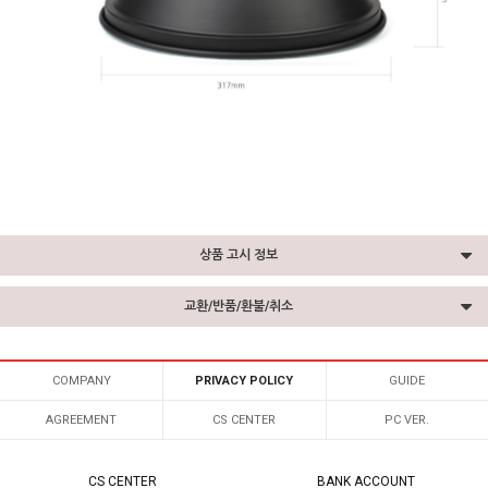
상품 고시 정보
교환/반품/환불/취소
COMPANY
PRIVACY POLICY
GUIDE
AGREEMENT
CS CENTER
PC VER.
CS CENTER
BANK ACCOUNT