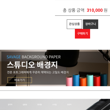
310,000
총 상품 금액
원
관심상품
장바구니
구매하기