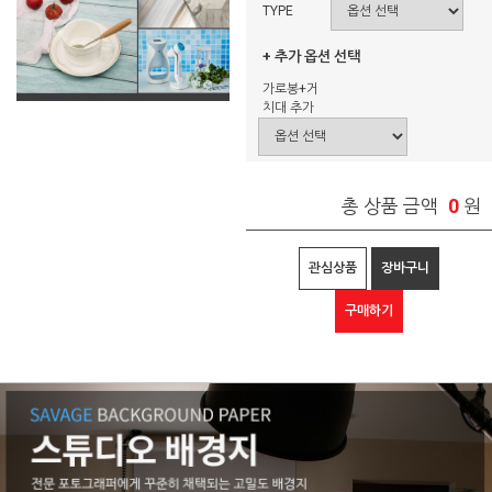
TYPE
+ 추가 옵션 선택
가로봉+거
치대 추가
0
총 상품 금액
원
관심상품
장바구니
구매하기