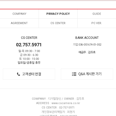
COMPANY
PRIVACY POLICY
GUIDE
AGREEMENT
CS CENTER
PC VER.
CS CENTER
BANK ACCOUNT
02.757.5971
기업 036-051674-01-052
월-목 09:30 - 7:00
예금주 : 김두호
금 09:30 - 6:30
토 10:00 - 15:00
일요일/공휴일 휴무
COMPANY : 디지탈창신 / OWNER : 김두호
ADDRESS : www.cscamera.co.kr
CS CENTER : 02-757-5971
개인정보관리책임자 : 최현지