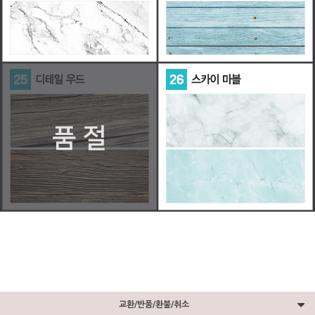
교환/반품/환불/취소