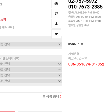
02-757-5972
33
010-7673-2385
딘
월-목 AM 09:30 - PM 19:00
금요일 AM 09:30 - PM 18:30
000원
토요일 AM 10:00 - PM 15:00
일요일,공휴일 휴무
자 할부 안내 ]
BANK INFO
기업은행
예금주 : 김두호
하시면 선택하세요)
036-051674-01-052
총 상품 금액
0
원