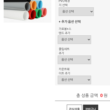
PVC배경
지 선택
+ 추가 옵션 선택
가로봉+스
탠드 추가
클립세트
추가
카운트웨
이트 추가
0
총 상품 금액
원
관심상품
장바구니