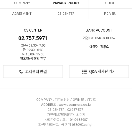
COMPANY
PRIVACY POLICY
GUIDE
AGREEMENT
CS CENTER
PC VER.
CS CENTER
BANK ACCOUNT
02.757.5971
기업 036-051674-01-052
월-목 09:30 - 7:00
예금주 : 김두호
금 09:30 - 6:30
토 10:00 - 15:00
일요일/공휴일 휴무
COMPANY : 디지탈창신 / OWNER : 김두호
ADDRESS : www.cscamera.co.kr
CS CENTER : 02-757-5971
개인정보관리책임자 : 최현지
사업자등록번호 : 104-04-85987
통신판매업신고 : 중구 제 05309호cslight