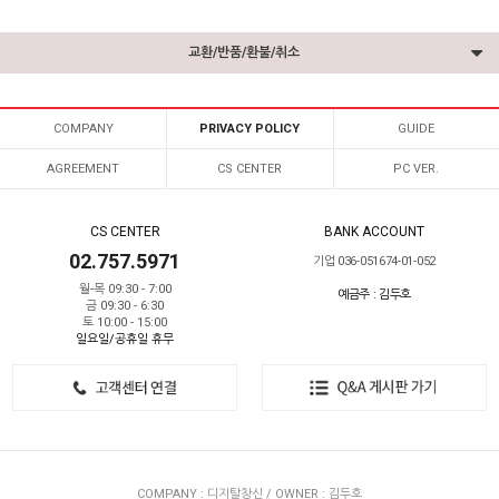
교환/반품/환불/취소
COMPANY
PRIVACY POLICY
GUIDE
AGREEMENT
CS CENTER
PC VER.
CS CENTER
BANK ACCOUNT
02.757.5971
기업 036-051674-01-052
월-목 09:30 - 7:00
예금주 : 김두호
금 09:30 - 6:30
토 10:00 - 15:00
일요일/공휴일 휴무
COMPANY : 디지탈창신 / OWNER : 김두호