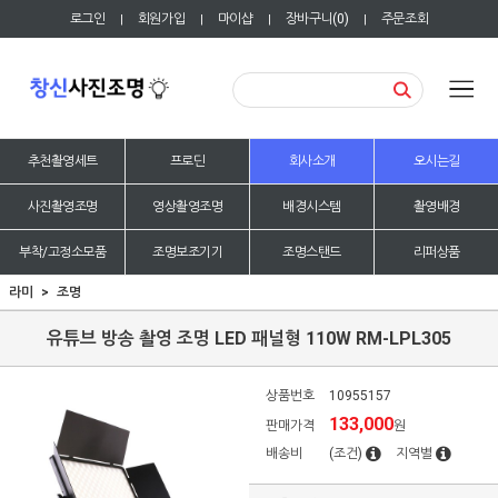
로그인
회원가입
마이샵
장바구니(
0
)
주문조회
|
|
|
|
추천촬영세트
프로딘
회사소개
오시는길
사진촬영조명
영상촬영조명
배경시스템
촬영배경
부착/고정소모품
조명보조기기
조명스탠드
리퍼상품
라미
조명
유튜브 방송 촬영 조명 LED 패널형 110W RM-LPL305
상품번호
10955157
133,000
판매가격
원
배송비
(조건)
지역별