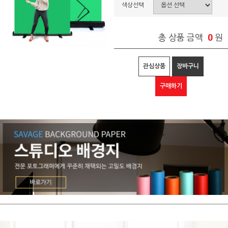
색상선택
0
총 상품 금액
원
관심상품
장바구니
구매하기