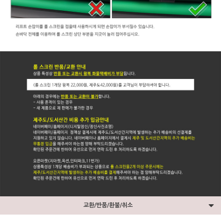
교환/반품/환불/취소