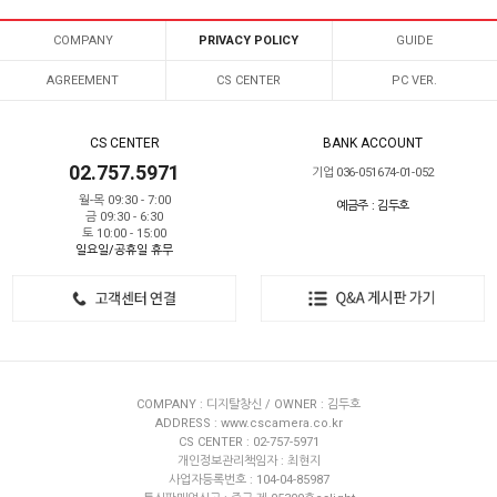
COMPANY
PRIVACY POLICY
GUIDE
AGREEMENT
CS CENTER
PC VER.
CS CENTER
BANK ACCOUNT
02.757.5971
기업 036-051674-01-052
월-목 09:30 - 7:00
예금주 : 김두호
금 09:30 - 6:30
토 10:00 - 15:00
일요일/공휴일 휴무
COMPANY : 디지탈창신 / OWNER : 김두호
ADDRESS : www.cscamera.co.kr
CS CENTER : 02-757-5971
개인정보관리책임자 : 최현지
사업자등록번호 : 104-04-85987