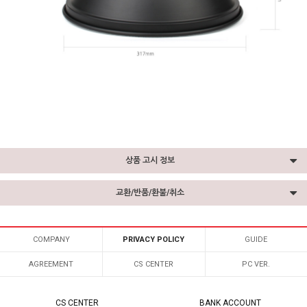
상품 고시 정보
교환/반품/환불/취소
COMPANY
PRIVACY POLICY
GUIDE
AGREEMENT
CS CENTER
PC VER.
CS CENTER
BANK ACCOUNT