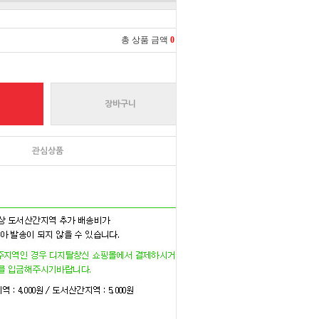
총 상품 금액
0
원
장바구니
관심상품