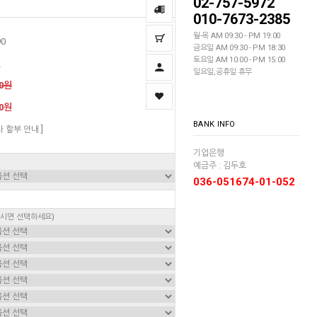
02-757-5972
010-7673-2385
월-목 AM 09:30 - PM 19:00
90
금요일 AM 09:30 - PM 18:30
토요일 AM 10:00 - PM 15:00
딘
일요일,공휴일 휴무
00원
00원
BANK INFO
자 할부 안내 ]
기업은행
예금주 : 김두호
036-051674-01-052
하시면 선택하세요)