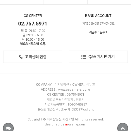
CS CENTER
BANK ACCOUNT
02.757.5971
기업 036-051674-01-052
월-목 09:30 - 7:00
예금주 : 김두호
금 09:30 - 6:30
토 10:00 - 15:00
일요일/공휴일 휴무
COMPANY : 디지탈창신 / OWNER : 김두호
ADDRESS : www.cscamera.co.kr
CS CENTER : 02-757-5971
개인정보관리책임자 : 최현지
사업자등록번호 : 104-04-85987
통신판매업신고 : 중구 제 05309호cslight
Copyright © 디지탈창신 사진조명 All rights reserved.
designed by
m
orenvy.com