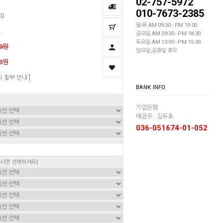
02-757-5972
010-7673-2385
10
월-목 AM 09:30 - PM 19:00
딘
금요일 AM 09:30 - PM 18:30
토요일 AM 10:00 - PM 15:00
00원
일요일,공휴일 휴무
00원
자 할부 안내 ]
BANK INFO
기업은행
예금주 : 김두호
036-051674-01-052
하시면 선택하세요)