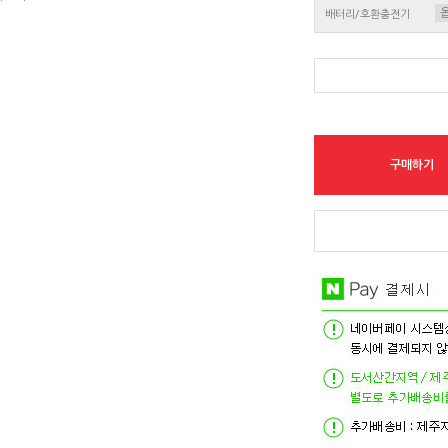
배터리/호환충전기
구매하기