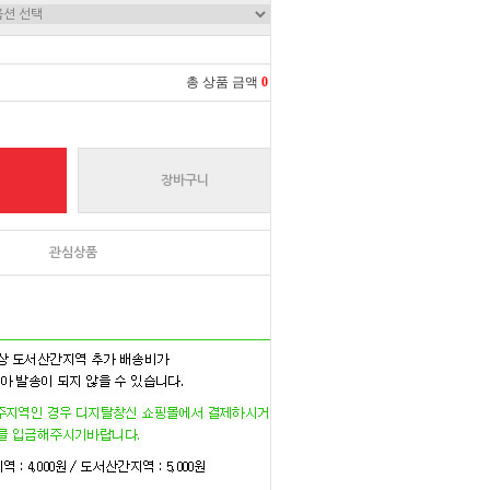
총 상품 금액
0
원
장바구니
관심상품