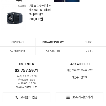
난룩스 [사전예약]Ev
oke 5C LED Full-col
or Spot Light
338,800원
COMPANY
PRIVACY POLICY
GUIDE
AGREEMENT
CS CENTER
PC VER.
CS CENTER
BANK ACCOUNT
02.757.5971
기업 036-051674-01-052
월-목 09:30 - 7:00
예금주 : 김두호
금 09:30 - 6:30
토 10:00 - 15:00
일요일/공휴일 휴무